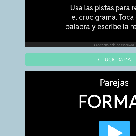
CRUCIGRAMA