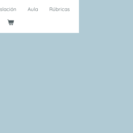
slación
Aula
Rúbricas