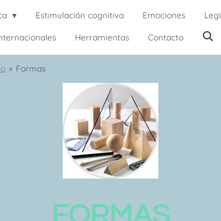
ca
Estimulación cognitiva
Emociones
Legi
internacionales
Herramientas
Contacto
no
»
Formas
FORMAS