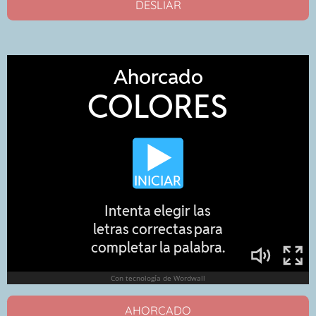
DESLIAR
AHORCADO