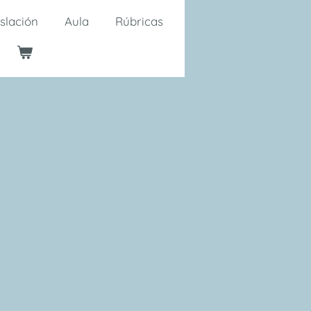
slación
Aula
Rúbricas