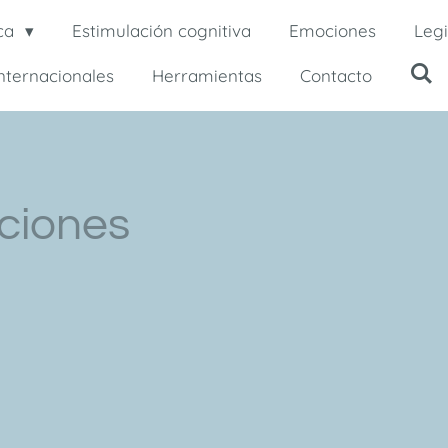
ca
Estimulación cognitiva
Emociones
Legi
internacionales
Herramientas
Contacto
ciones