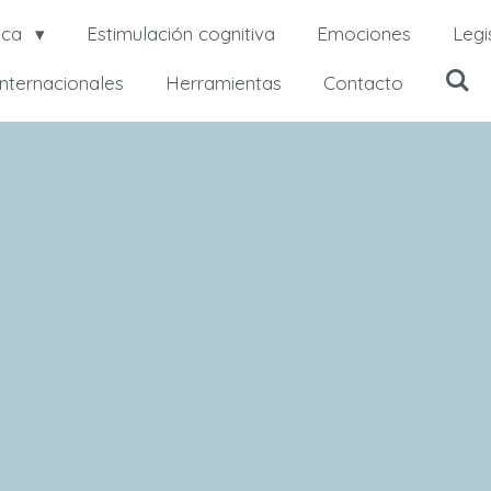
ica
Estimulación cognitiva
Emociones
Legi
internacionales
Herramientas
Contacto