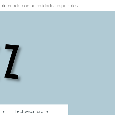
 a alumnado con necesidades especiales.
a
Lectoescritura