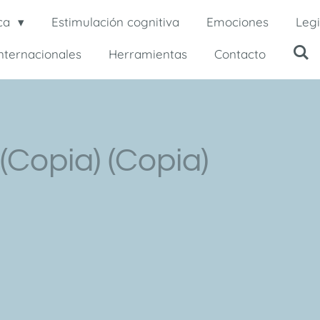
ca
Estimulación cognitiva
Emociones
Legi
internacionales
Herramientas
Contacto
(Copia) (Copia)