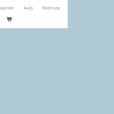
slación
Aula
Rúbricas