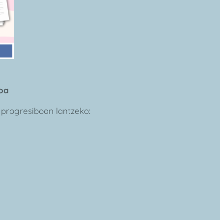
oa
 progresiboan lantzeko: