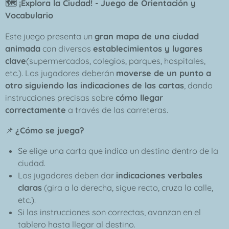
🗺️ ¡Explora la Ciudad! - Juego de Orientación y
Vocabulario
Este juego presenta un
gran mapa de una ciudad
animada
con diversos
establecimientos y lugares
clave
(supermercados, colegios, parques, hospitales,
etc.). Los jugadores deberán
moverse de un punto a
otro siguiendo las indicaciones de las cartas
, dando
instrucciones precisas sobre
cómo llegar
correctamente
a través de las carreteras.
📌
¿Cómo se juega?
Se elige una carta que indica un destino dentro de la
ciudad.
Los jugadores deben dar
indicaciones verbales
claras
(gira a la derecha, sigue recto, cruza la calle,
etc.).
Si las instrucciones son correctas, avanzan en el
tablero hasta llegar al destino.