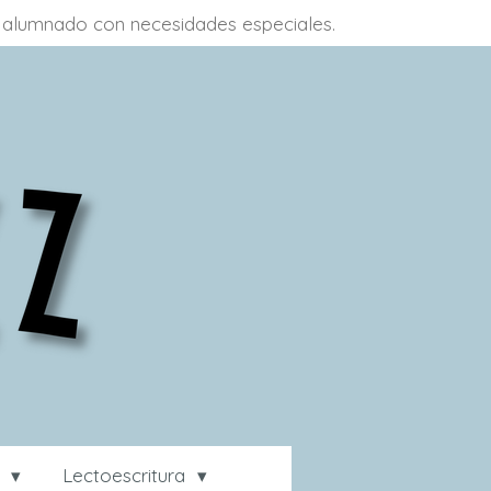
 a alumnado con necesidades especiales.
a
Lectoescritura