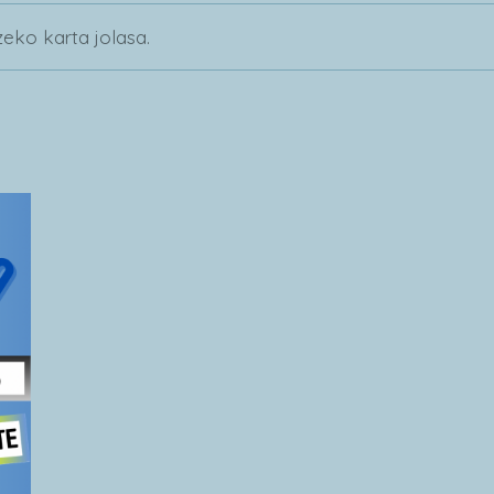
eko karta jolasa.