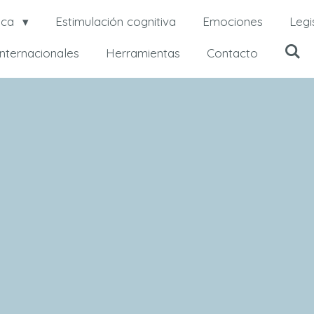
ica
Estimulación cognitiva
Emociones
Legi
internacionales
Herramientas
Contacto