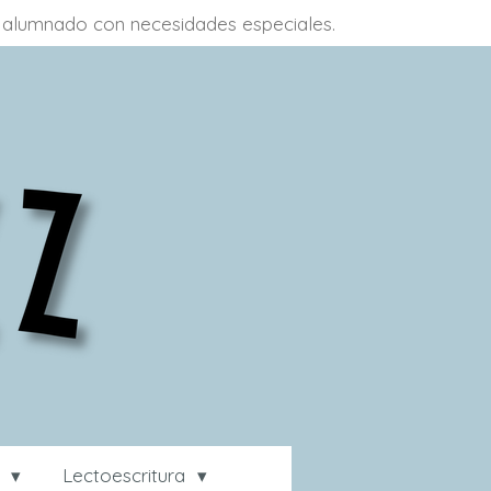
 a alumnado con necesidades especiales.
a
Lectoescritura